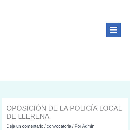
Ir
al
contenido
OPOSICIÓN DE LA POLICÍA LOCAL
DE LLERENA
Deja un comentario
/
convocatoria
/ Por
Admin