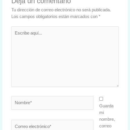
Deja un comentario
Tu dirección de correo electrónico no será publicada.
Los campos obligatorios están marcados con
*
Escribe
aquí...
Nombre*
Guarda
mi
nombre,
Correo
correo
electrónico*