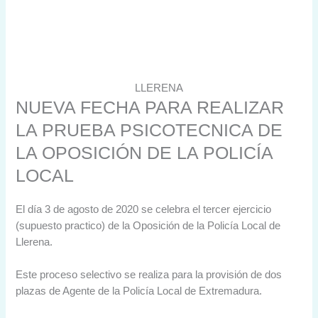
LLERENA
NUEVA FECHA PARA REALIZAR
LA PRUEBA PSICOTECNICA DE
LA OPOSICIÓN DE LA POLICÍA
LOCAL
El día 3 de agosto de 2020 se celebra el tercer ejercicio
(supuesto practico) de la Oposición de la Policía Local de
Llerena.
Este proceso selectivo se realiza para la provisión de dos
plazas de Agente de la Policía Local de Extremadura.