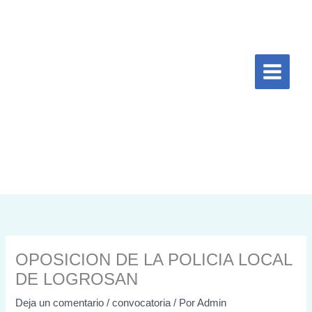
Ir
al
contenido
OPOSICION DE LA POLICIA LOCAL
DE LOGROSAN
Deja un comentario
/
convocatoria
/ Por
Admin