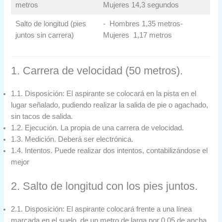
metros
Mujeres 14,3 segundos
Salto de longitud (pies
- Hombres 1,35 metros-
juntos sin carrera)
Mujeres 1,17 metros
1. Carrera de velocidad (50 metros).
1.1. Disposición: El aspirante se colocará en la pista en el
lugar señalado, pudiendo realizar la salida de pie o agachado,
sin tacos de salida.
1.2. Ejecución. La propia de una carrera de velocidad.
1.3. Medición. Deberá ser electrónica.
1.4. Intentos. Puede realizar dos intentos, contabilizándose el
mejor
2. Salto de longitud con los pies juntos.
2.1. Disposición: El aspirante colocará frente a una línea
marcada en el suelo, de un metro de larga por 0,05 de ancha,