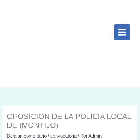
Ir
al
contenido
OPOSICION DE LA POLICIA LOCAL
DE (MONTIJO)
Deja un comentario
/
convocatoria
/ Por
Admin