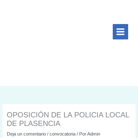
Ir
al
contenido
OPOSICIÓN DE LA POLICIA LOCAL
DE PLASENCIA
Deja un comentario
/
convocatoria
/ Por
Admin