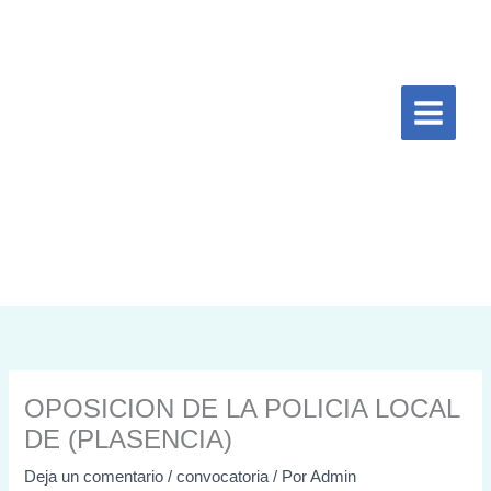
Ir
al
contenido
OPOSICION DE LA POLICIA LOCAL
DE (PLASENCIA)
Deja un comentario
/
convocatoria
/ Por
Admin