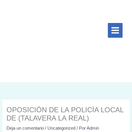
Ir
al
contenido
OPOSICIÓN DE LA POLICÍA LOCAL
DE (TALAVERA LA REAL)
Deja un comentario
/
Uncategorized
/ Por
Admin