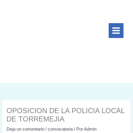
Ir
al
contenido
OPOSICION DE LA POLICIA LOCAL
DE TORREMEJIA
Deja un comentario
/
convocatoria
/ Por
Admin