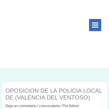
Ir
al
contenido
OPOSICION DE LA POLICIA LOCAL
DE (VALENCIA DEL VENTOSO)
Deja un comentario
/
convocatoria
/ Por
Admin