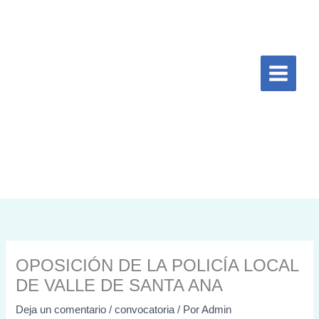
Ir
al
contenido
OPOSICIÓN DE LA POLICÍA LOCAL
DE VALLE DE SANTA ANA
Deja un comentario
/
convocatoria
/ Por
Admin