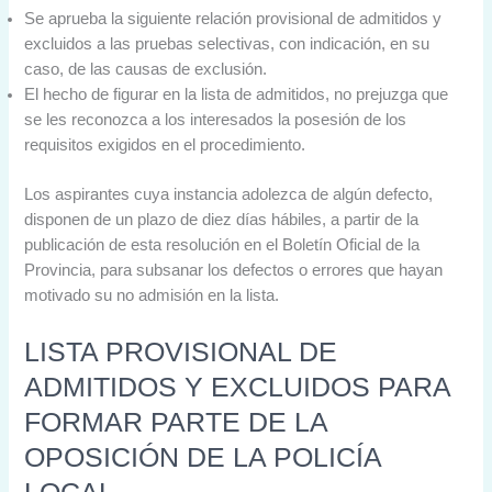
Se aprueba la siguiente relación provisional de admitidos y
excluidos a las pruebas selectivas, con indicación, en su
caso, de las causas de exclusión.
El hecho de figurar en la lista de admitidos, no prejuzga que
se les reconozca a los interesados la posesión de los
requisitos exigidos en el procedimiento.
Los aspirantes cuya instancia adolezca de algún defecto,
disponen de un plazo de diez días hábiles, a partir de la
publicación de esta resolución en el Boletín Oficial de la
Provincia, para subsanar los defectos o errores que hayan
motivado su no admisión en la lista.
LISTA PROVISIONAL DE
ADMITIDOS Y EXCLUIDOS PARA
FORMAR PARTE DE LA
OPOSICIÓN DE LA POLICÍA