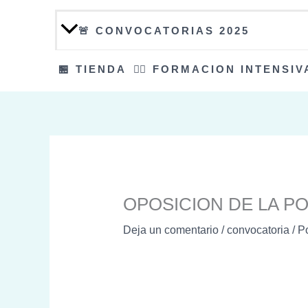
🚨 CONVOCATORIAS 2025
🏪 TIENDA
👮‍♀️ FORMACION INTENSIV
OPOSICION DE LA PO
Deja un comentario
/
convocatoria
/ P