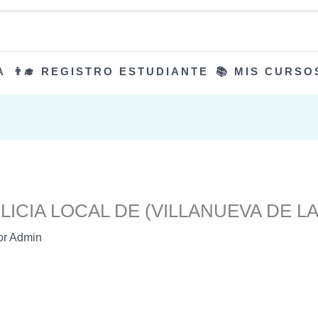
A
👨‍🎓 REGISTRO ESTUDIANTE
📚 MIS CURSO
LICIA LOCAL DE (VILLANUEVA DE L
or
Admin