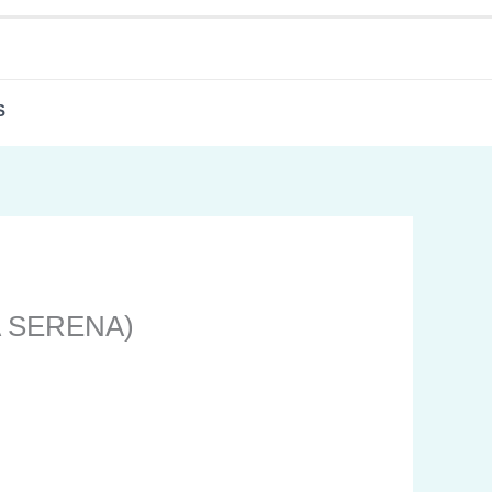
S
A SERENA)