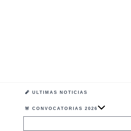
Ir
al
contenido
🧨 ULTIMAS NOTICIAS
🚨 CONVOCATORIAS 2026