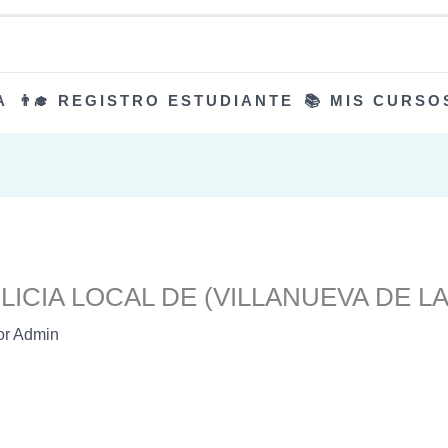
A
👨‍🎓 REGISTRO ESTUDIANTE
📚 MIS CURSO
LICIA LOCAL DE (VILLANUEVA DE L
or
Admin