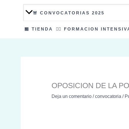
🚨 CONVOCATORIAS 2025
🏪 TIENDA
👮‍♀️ FORMACION INTENSIV
OPOSICION DE LA PO
Deja un comentario
/
convocatoria
/ P