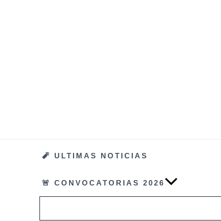
Ir
al
contenido
🧨 ULTIMAS NOTICIAS
🚨 CONVOCATORIAS 2026