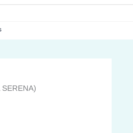
S
A SERENA)