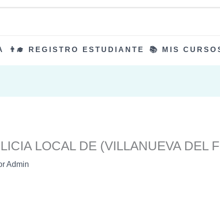
A
👨‍🎓 REGISTRO ESTUDIANTE
📚 MIS CURSO
LICIA LOCAL DE (VILLANUEVA DEL 
or
Admin