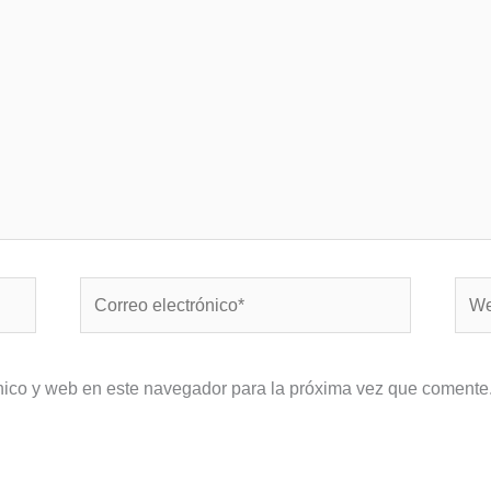
Correo
Web
electrónico*
nico y web en este navegador para la próxima vez que comente