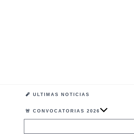
Ir
al
contenido
🧨 ULTIMAS NOTICIAS
🚨 CONVOCATORIAS 2026