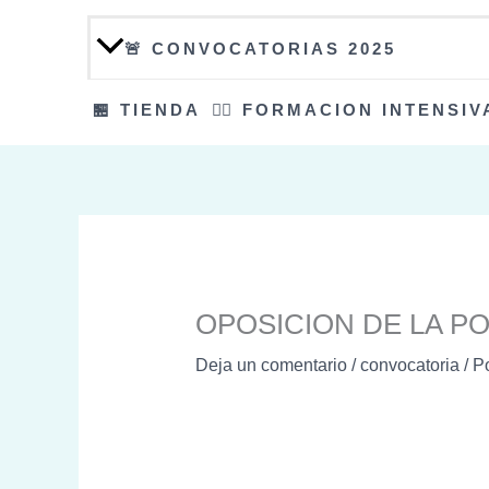
🚨 CONVOCATORIAS 2025
🏪 TIENDA
👮‍♀️ FORMACION INTENSIV
OPOSICION DE LA PO
Deja un comentario
/
convocatoria
/ P