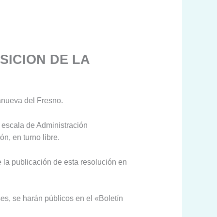
SICION DE LA
lanueva del Fresno.
 escala de Administración
n, en turno libre.
e la publicación de esta resolución en
s, se harán públicos en el «Boletín