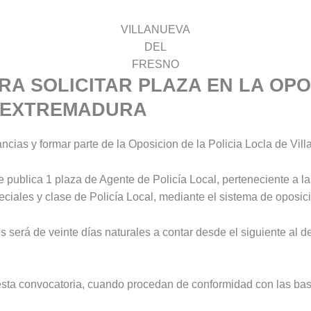
VILLANUEVA
DEL
FRESNO
RA SOLICITAR PLAZA EN LA OPO
E EXTREMADURA
tancias y formar parte de la Oposicion de la Policia Locla de Vil
publica 1 plaza de Agente de Policía Local, perteneciente a la
iales y clase de Policía Local, mediante el sistema de oposició
s será de veinte días naturales a contar desde el siguiente al d
esta convocatoria, cuando procedan de conformidad con las base