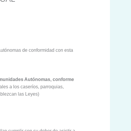
 Autónomas de conformidad con esta
as Comunidades Autónomas, conforme
 a los caseríos, parroquias,
ablezcan las Leyes)
an cumplir con su deber de asistir a