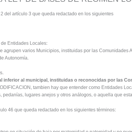
2 del artículo 3 que queda redactado en los siguientes
 de Entidades Locales:
e agrupen varios Municipios, instituidas por las Comunidades
 de Autonomía.
s.
ial inferior al municipal, instituidas o reconocidas por l
IFICACION, tambien hay que entender como Entidades Locales
os, pedanías, lugares anejos y otros análogos, o aquella que est
ulo 46 que queda redactado en los siguientes términos:
en en situación de baja por maternidad o paternidad y no pued