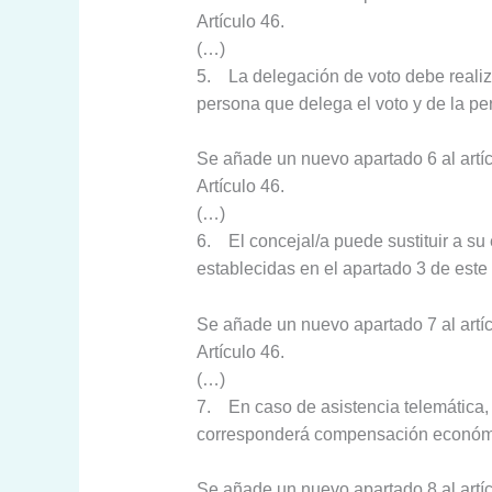
Artículo 46.
(…)
5. La delegación de voto debe realizar
persona que delega el voto y de la pe
Se añade un nuevo apartado 6 al artíc
Artículo 46.
(…)
6. El concejal/a puede sustituir a su 
establecidas en el apartado 3 de este 
Se añade un nuevo apartado 7 al artíc
Artículo 46.
(…)
7. En caso de asistencia telemática, 
corresponderá compensación económica
Se añade un nuevo apartado 8 al artíc