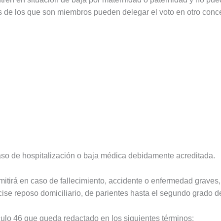
s de los que son miembros pueden delegar el voto en otro conce
so de hospitalización o baja médica debidamente acreditada.
itirá en caso de fallecimiento, accidente o enfermedad graves, 
ecise reposo domiciliario, de parientes hasta el segundo grado 
ulo 46 que queda redactado en los siguientes términos: