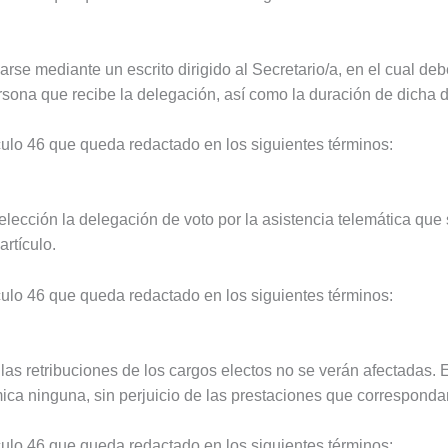
se mediante un escrito dirigido al Secretario/a, en el cual deb
rsona que recibe la delegación, así como la duración de dicha 
ulo 46 que queda redactado en los siguientes términos:
elección la delegación de voto por la asistencia telemática que 
artículo.
ulo 46 que queda redactado en los siguientes términos:
las retribuciones de los cargos electos no se verán afectadas.
 ninguna, sin perjuicio de las prestaciones que correspondan 
ulo 46 que queda redactado en los siguientes términos: