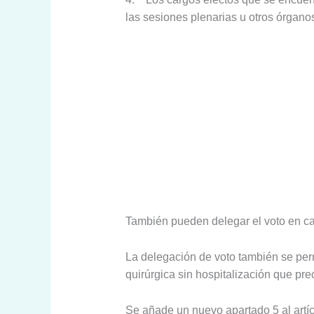
las sesiones plenarias u otros órgano
También pueden delegar el voto en ca
La delegación de voto también se perm
quirúrgica sin hospitalización que pr
Se añade un nuevo apartado 5 al artíc