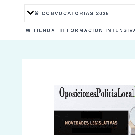
🚨 CONVOCATORIAS 2025
🏪 TIENDA
👮‍♀️ FORMACION INTENSIV