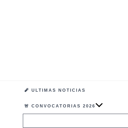
Ir
al
contenido
🧨 ULTIMAS NOTICIAS
🚨 CONVOCATORIAS 2026