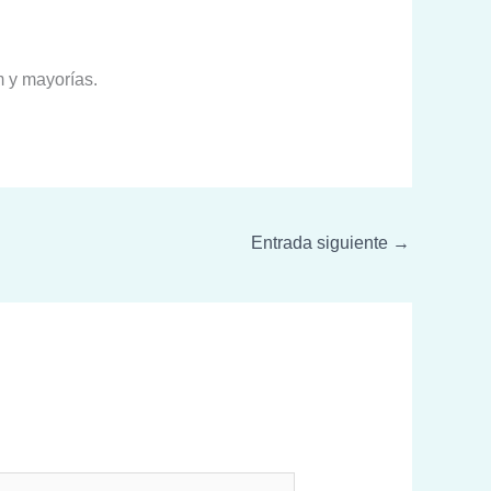
m y mayorías.
Entrada siguiente
→