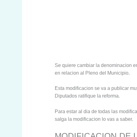
Se quiere cambiar la denominacion en 
en relacion al Pleno del Municipio.
Esta modificacion se va a publicar m
Diputados ratifique la reforma.
Para estar al dia de todas las modific
salga la modificacion lo vas a saber.
MODIFICACION DE 