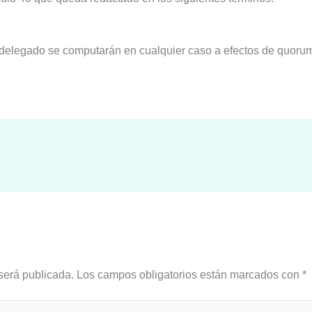
o delegado se computarán en cualquier caso a efectos de quoru
será publicada.
Los campos obligatorios están marcados con
*