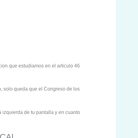
cion que estudiamos en el articulo 46
o, solo queda que el Congreso de los
 izquierda de tu pantalla y en cuanto
OCAL