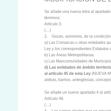
Se añade una nueva letra al apartado 
términos:
Artículo 3.
(…)
2. Gozan, asimismo, de la condición
a) Las Comarcas u otras entidades qu
Ley y los correspondientes Estatutos
b) Las Áreas Metropolitanas.
c) Las Mancomunidades de Municipio
d) Las entidades de ámbito territor
al artículo 45 de esta Ley
(NUEVA MOD
aldeas, barrios, anteiglesias, concej
Se añade un nuevo apartado 4 al artíc
Artículo 46.
(…)
4. Los cargos electos que se encuentr