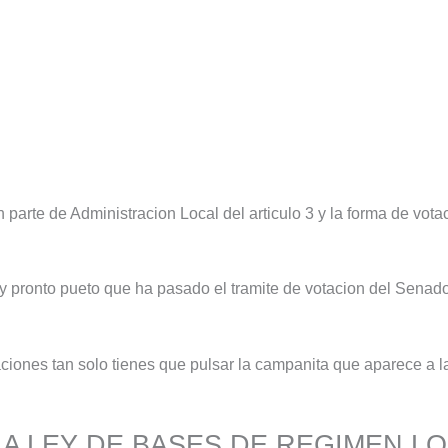
parte de Administracion Local del articulo 3 y la forma de vota
uy pronto pueto que ha pasado el tramite de votacion del Senad
aciones tan solo tienes que pulsar la campanita que aparece a la
LA LEY DE BASES DE REGIMEN L