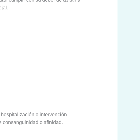
jal.
hospitalización o intervención
de consanguinidad o afinidad.