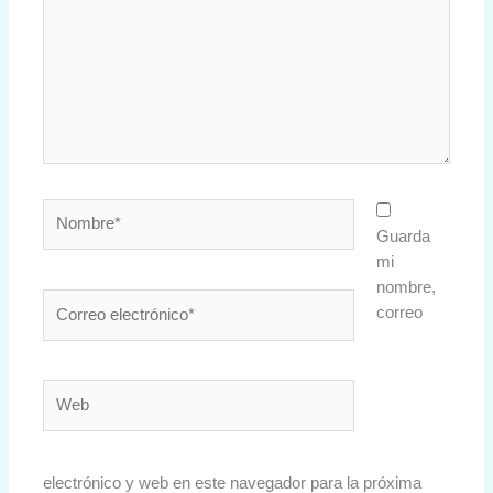
Nombre*
Guarda
mi
nombre,
Correo
correo
electrónico*
Web
electrónico y web en este navegador para la próxima