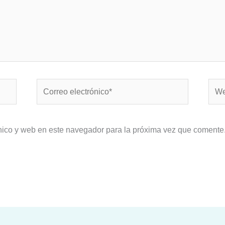
Correo
Web
electrónico*
nico y web en este navegador para la próxima vez que comente