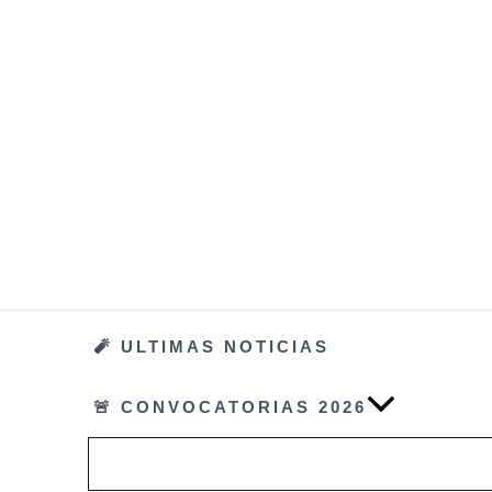
Ir
al
contenido
🧨 ULTIMAS NOTICIAS
🚨 CONVOCATORIAS 2026