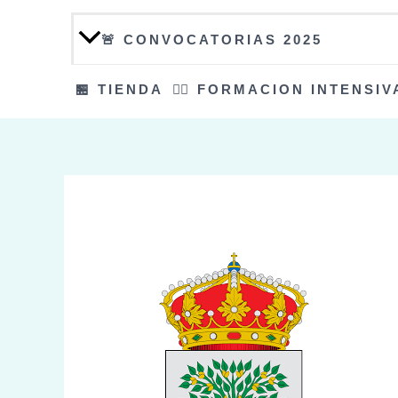
🚨 CONVOCATORIAS 2025
🏪 TIENDA
👮‍♀️ FORMACION INTENSIV