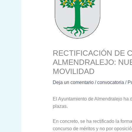
RECTIFICACIÓN DE 
ALMENDRALEJO: NUE
MOVILIDAD
Deja un comentario
/
convocatoria
/ P
El Ayuntamiento de Almendralejo ha de
plazas.
En concreto, se ha rectificado la form
concurso de méritos y no por oposición