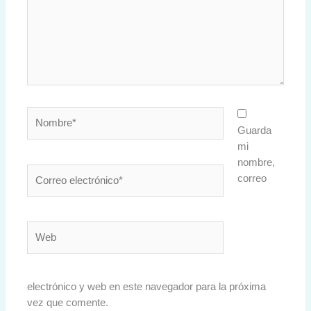
Nombre*
Guarda
mi
nombre,
Correo
correo
electrónico*
Web
electrónico y web en este navegador para la próxima
vez que comente.