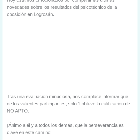
Hoy estamos emocionados por compartir las últimas
novedades sobre los resultados del psicotécnico de la
oposición en Logrosán.
Tras una evaluación minuciosa, nos complace informar que
de los valientes participantes, solo 1 obtuvo la calificación de
NO APTO.
¡Ánimo a él y a todos los demás, que la perseverancia es
clave en este camino!