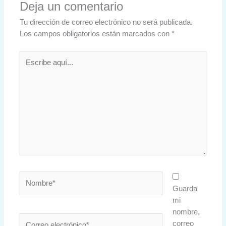
Deja un comentario
Tu dirección de correo electrónico no será publicada.
Los campos obligatorios están marcados con
*
Escribe
aquí...
Nombre*
Guarda
mi
nombre,
Correo
correo