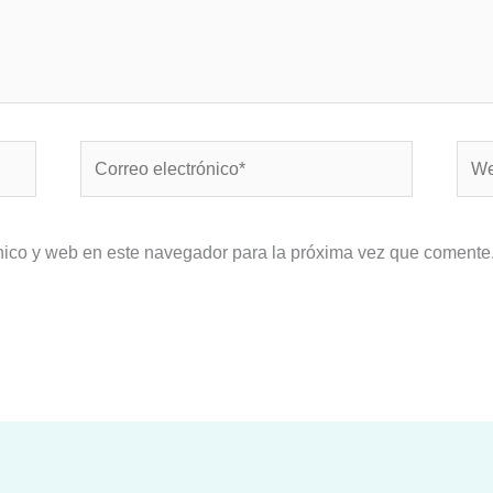
Correo
Web
electrónico*
nico y web en este navegador para la próxima vez que comente