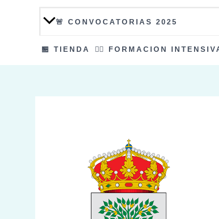
🚨 CONVOCATORIAS 2025
🏪 TIENDA
👮‍♀️ FORMACION INTENSIV