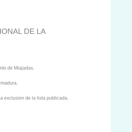
IONAL DE LA
ento de Miajadas.
remadura.
 exclusion de la lista publicada.