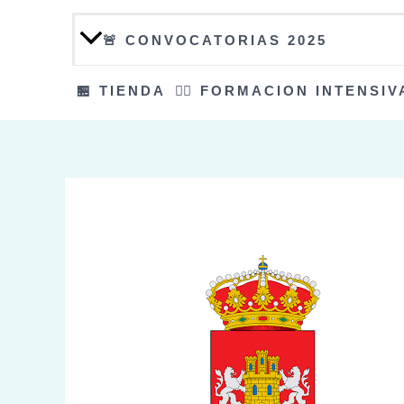
🚨 CONVOCATORIAS 2025
🏪 TIENDA
👮‍♀️ FORMACION INTENSIV