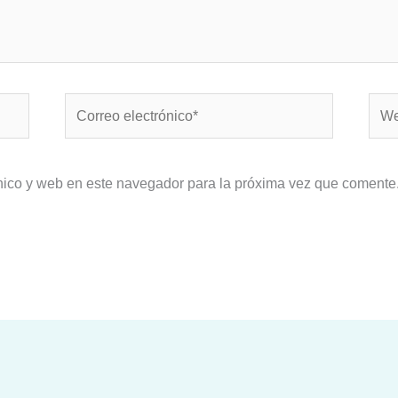
Correo
Web
electrónico*
nico y web en este navegador para la próxima vez que comente