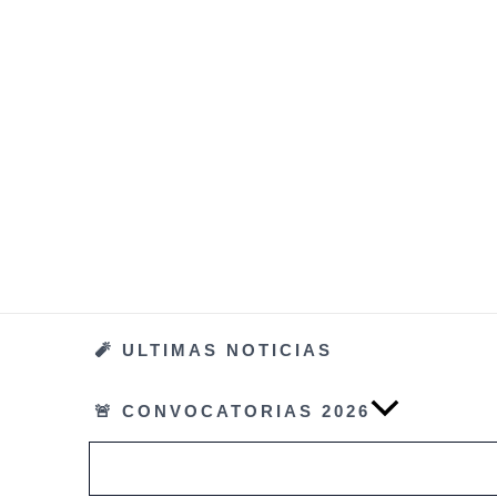
Ir
al
contenido
🧨 ULTIMAS NOTICIAS
🚨 CONVOCATORIAS 2026