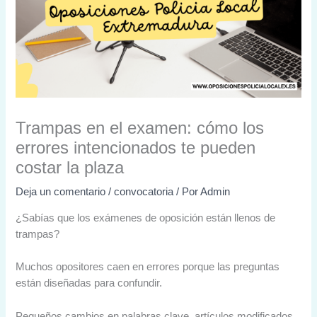
Trampas en el examen: cómo los
errores intencionados te pueden
costar la plaza
Deja un comentario
/
convocatoria
/ Por
Admin
¿Sabías que los exámenes de oposición están llenos de
trampas?
Muchos opositores caen en errores porque las preguntas
están diseñadas para confundir.
Pequeños cambios en palabras clave, artículos modificados