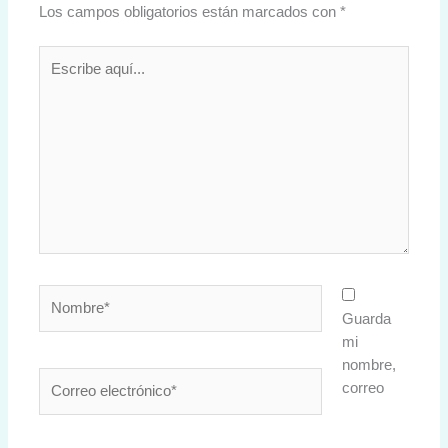
Los campos obligatorios están marcados con
*
Escribe
aquí...
Nombre*
Guarda
mi
nombre,
Correo
correo
electrónico*