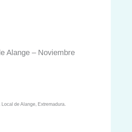
 de Alange – Noviembre
ía Local de Alange, Extremadura.