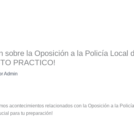
n sobre la Oposición a la Policía Local
STO PRACTICO!
or
Admin
timos acontecimientos relacionados con la Oposición a la Polic
ucial para tu preparación!