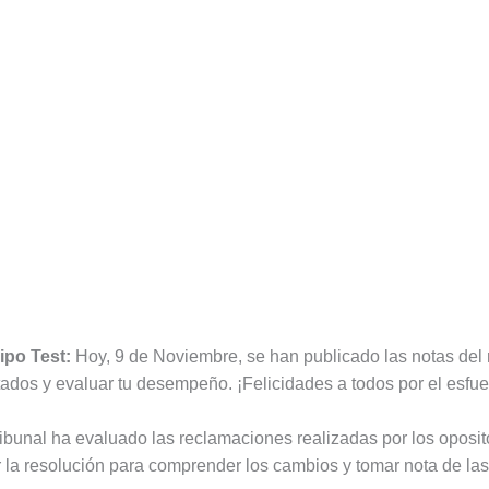
ipo Test:
Hoy, 9 de Noviembre, se han publicado las notas del r
tados y evaluar tu desempeño. ¡Felicidades a todos por el esfu
ribunal ha evaluado las reclamaciones realizadas por los oposit
r la resolución para comprender los cambios y tomar nota de las