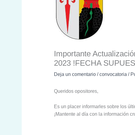
Importante Actualizació
2023 !FECHA SUPUE
Deja un comentario
/
convocatoria
/ P
Queridos opositores,
Es un placer informarles sobre los úl
¡Mantente al día con la información cr