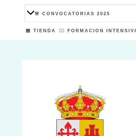
🚨 CONVOCATORIAS 2025
🏪 TIENDA
👮‍♀️ FORMACION INTENSIV