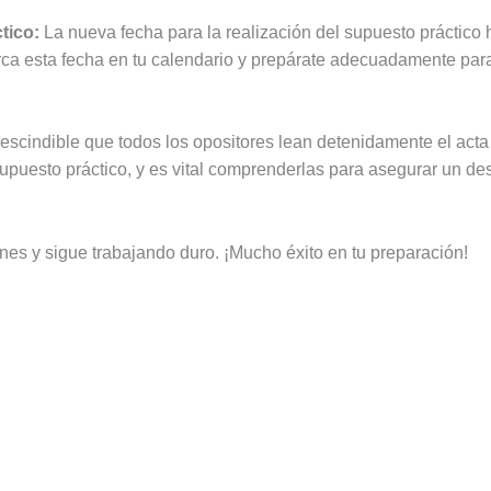
tico:
La nueva fecha para la realización del supuesto práctico
ca esta fecha en tu calendario y prepárate adecuadamente para 
scindible que todos los opositores lean detenidamente el acta 
 supuesto práctico, y es vital comprenderlas para asegurar un 
ones y sigue trabajando duro. ¡Mucho éxito en tu preparación!