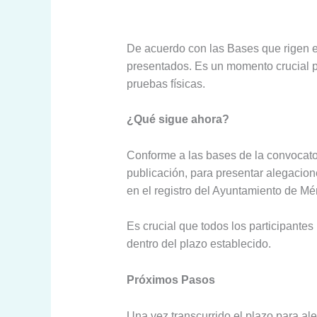
De acuerdo con las Bases que rigen es
presentados. Es un momento crucial pa
pruebas físicas.
¿Qué sigue ahora?
Conforme a las bases de la convocator
publicación, para presentar alegacion
en el registro del Ayuntamiento de Mé
Es crucial que todos los participante
dentro del plazo establecido.
Próximos Pasos
Una vez transcurrido el plazo para ale