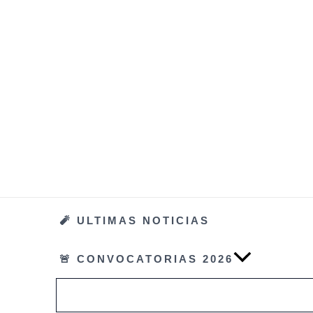
Ir
al
contenido
🧨 ULTIMAS NOTICIAS
🚨 CONVOCATORIAS 2026