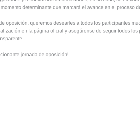
 momento determinante que marcará el avance en el proceso de
e oposición, queremos desearles a todos los participantes muc
lización en la página oficial y asegúrense de seguir todos los
ansparente.
cionante jornada de oposición!