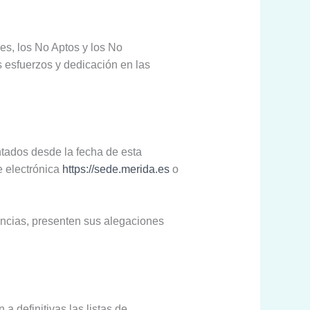
es, los No Aptos y los No
s esfuerzos y dedicación en las
ntados desde la fecha de esta
e electrónica
https://sede.merida.es
o
ancias, presenten sus alegaciones
a definitivas las listas de