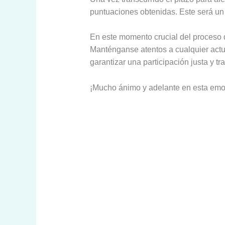
puntuaciones obtenidas. Este será un
En este momento crucial del proceso d
Manténganse atentos a cualquier actua
garantizar una participación justa y tr
¡Mucho ánimo y adelante en esta emo