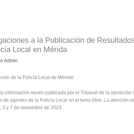
gaciones a la Publicación de Resultado
icía Local en Mérida
or
Admin
ición de la Policía Local de Mérida!
 información recién publicada por el Tribunal de la oposición 
s de agentes de la Policía Local en el turno libre. La atención s
e, 3 y 7 de noviembre de 2023.