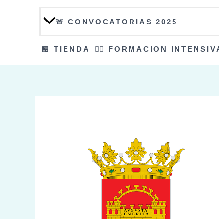
🚨 CONVOCATORIAS 2025
🏪 TIENDA
👮‍♀️ FORMACION INTENSIV