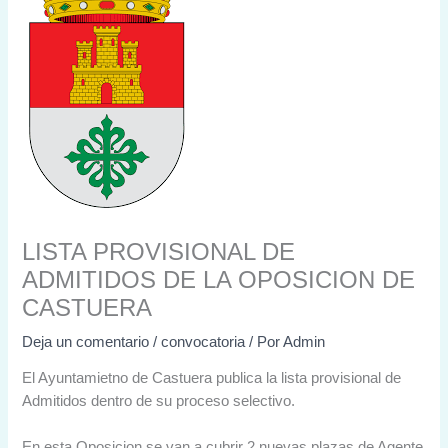
LISTA PROVISIONAL DE
ADMITIDOS DE LA OPOSICION DE
CASTUERA
Deja un comentario
/
convocatoria
/ Por
Admin
El Ayuntamietno de Castuera publica la lista provisional de
Admitidos dentro de su proceso selectivo.
En esta Oposicion se van a cubrir 2 nuevas plazas de Agente