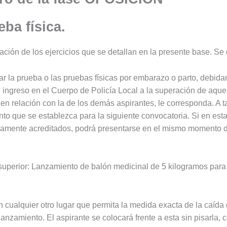
ba física.
ración de los ejercicios que se detallan en la presente base. Se
ar la prueba o las pruebas físicas por embarazo o parto, debida
ngreso en el Cuerpo de Policía Local a la superación de aquel
 en relación con la de los demás aspirantes, le corresponda. A tal
to que se establezca para la siguiente convocatoria. Si en est
idamente acreditados, podrá presentarse en el mismo momento
 superior: Lanzamiento de balón medicinal de 5 kilogramos par
 cualquier otro lugar que permita la medida exacta de la caída 
lanzamiento. El aspirante se colocará frente a esta sin pisarla, 