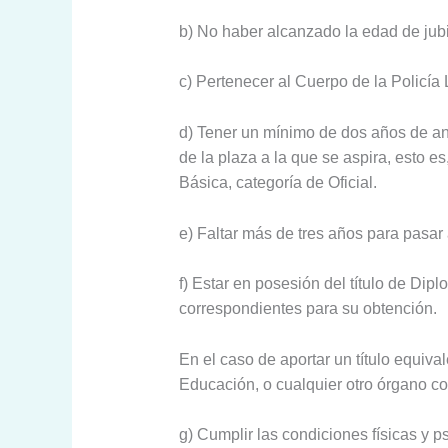
b) No haber alcanzado la edad de jubi
c) Pertenecer al Cuerpo de la Policía
d) Tener un mínimo de dos años de ant
de la plaza a la que se aspira, esto e
Básica, categoría de Oficial.
e) Faltar más de tres años para pasar 
f) Estar en posesión del título de Dip
correspondientes para su obtención.
En el caso de aportar un título equiv
Educación, o cualquier otro órgano co
g) Cumplir las condiciones físicas y 