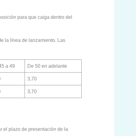
osición para que caiga dentro del
de la línea de lanzamiento. Las
45 a 49
De 50 en adelante
0
3,70
0
3,70
r el plazo de presentación de la