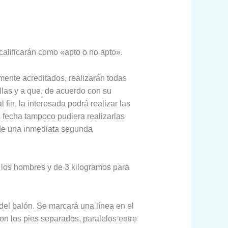
 calificarán como «apto o no apto».
mente acreditados, realizarán todas
las y a que, de acuerdo con su
 fin, la interesada podrá realizar las
a fecha tampoco pudiera realizarlas
 de una inmediata segunda
a los hombres y de 3 kilogramos para
del balón. Se marcará una línea en el
con los pies separados, paralelos entre