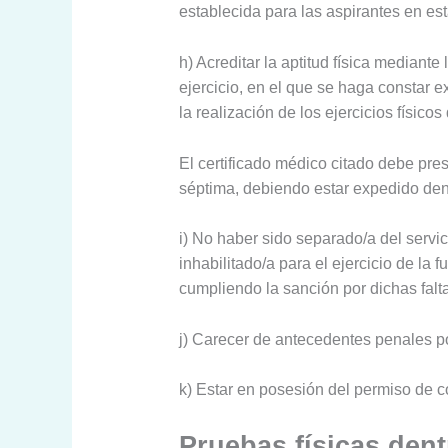
establecida para las aspirantes en es
h) Acreditar la aptitud física mediant
ejercicio, en el que se haga constar e
la realización de los ejercicios físic
El certificado médico citado debe pre
séptima, debiendo estar expedido dent
i) No haber sido separado/a del servic
inhabilitado/a para el ejercicio de la 
cumpliendo la sanción por dichas falt
j) Carecer de antecedentes penales po
k) Estar en posesión del permiso de c
Pruebas físicas den