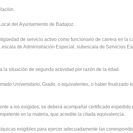
lación.
 Local del Ayuntamiento de Badajoz.
igüedad de servicio activo como funcionario de carrera en la ca
s, escala de Administración Especial, subescala de Servicios Es
a la situación de segunda actividad por razón de la edad.
lomado Universitario, Grado, o equivalentes, o haber finalizado
alente a los exigidos, se deberá acompañar certificado expedido
mpetente en la materia, que acredite la citada equivalencia.
psíquicas exigibles para ejercer adecuadamente las correspondi