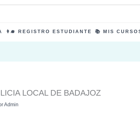
A
👨‍🎓 REGISTRO ESTUDIANTE
📚 MIS CURSO
LICIA LOCAL DE BADAJOZ
or
Admin