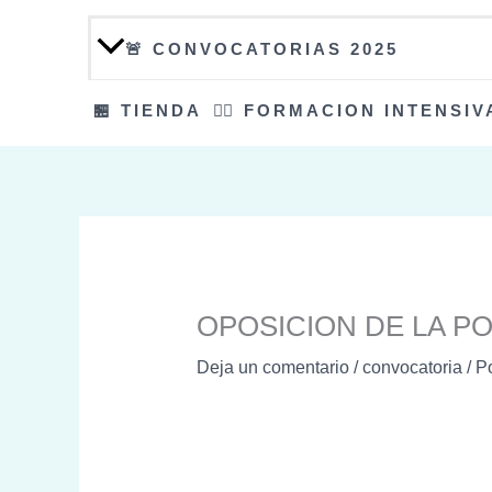
🚨 CONVOCATORIAS 2025
🏪 TIENDA
👮‍♀️ FORMACION INTENSIV
OPOSICION DE LA PO
Deja un comentario
/
convocatoria
/ P