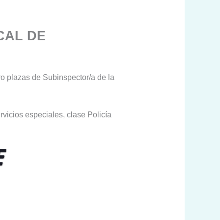
CAL DE
ro plazas de Subinspector/a de la
vicios especiales, clase Policía