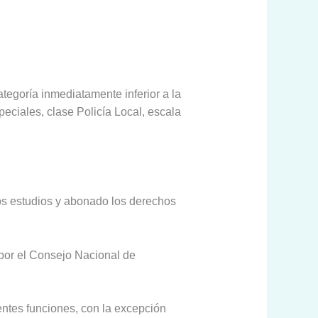
tegoría inmediatamente inferior a la
peciales, clase Policía Local, escala
 los estudios y abonado los derechos
 por el Consejo Nacional de
entes funciones, con la excepción