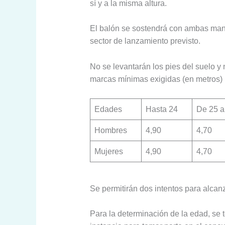
sí y a la misma altura.
El balón se sostendrá con ambas mano
sector de lanzamiento previsto.
No se levantarán los pies del suelo y 
marcas mínimas exigidas (en metros) 
Edades
Hasta 24
De 25 a
Hombres
4,90
4,70
Mujeres
4,90
4,70
Se permitirán dos intentos para alcan
Para la determinación de la edad, se 