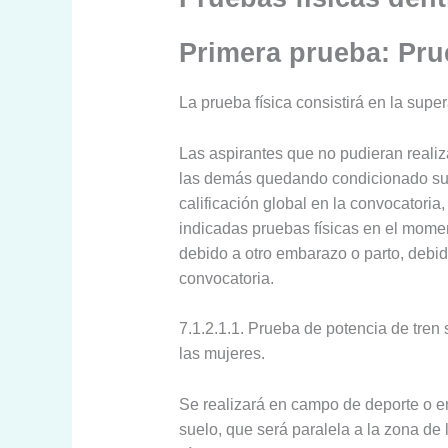
Primera prueba: Prue
La prueba física consistirá en la supe
Las aspirantes que no pudieran realiz
las demás quedando condicionado su i
calificación global en la convocatoria,
indicadas pruebas físicas en el momen
debido a otro embarazo o parto, deb
convocatoria.
7.1.2.1.1. Prueba de potencia de tren
las mujeres.
Se realizará en campo de deporte o en
suelo, que será paralela a la zona de 