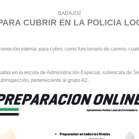
BADAJOZ
PARA CUBRIR EN LA POLICIA LO
moción interna, para cubrir, como funcionario de carrera, cuat
das en la escala de Administración Especial, subescala de Ser
ubinspección, perteneciente al grupo A2.