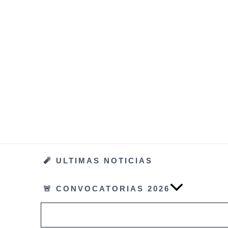
Ir
al
contenido
🧨 ULTIMAS NOTICIAS
🚨 CONVOCATORIAS 2026