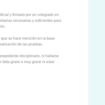
oficial y firmado por un colegiado en
nitarias necesarias y suficientes para
ión.
as que se hace mención en la base
ealización de las pruebas.
expediente disciplinario, ni hallarse
or falta grave o muy grave ni estar