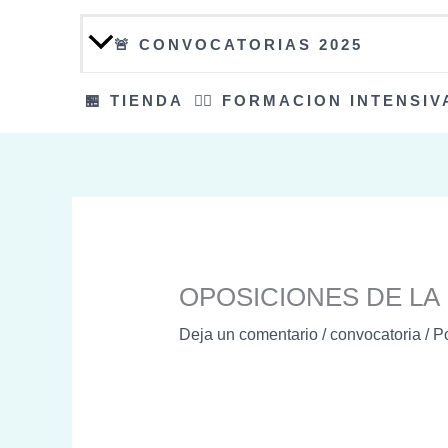
🚨 CONVOCATORIAS 2025
🏪 TIENDA
👮‍♀️ FORMACION INTENSIV
OPOSICIONES DE LA 
Deja un comentario
/
convocatoria
/ P