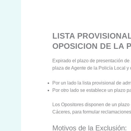
LISTA PROVISIONA
OPOSICION DE LA 
Expirado el plazo de presentación de 
plaza de Agente de la Policía Local y
Por un lado la lista provisional de ad
Por otro lado se establece un plazo p
Los Opositores disponen de un plazo de
Cáceres, para formular reclamaciones
Motivos de la Exclusión: