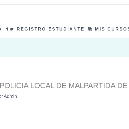
A
👨‍🎓 REGISTRO ESTUDIANTE
📚 MIS CURSO
POLICIA LOCAL DE MALPARTIDA DE
or
Admin