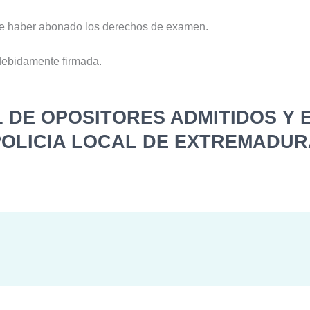
de haber abonado los derechos de examen.
 debidamente firmada.
L DE OPOSITORES ADMITIDOS Y 
POLICIA LOCAL DE EXTREMADU