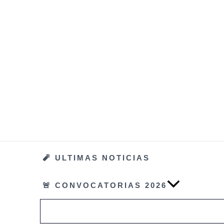
Ir
al
contenido
🧨 ULTIMAS NOTICIAS
🚨 CONVOCATORIAS 2026