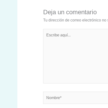
Deja un comentario
Tu dirección de correo electrónico no 
Escribe
aquí...
Nombre*