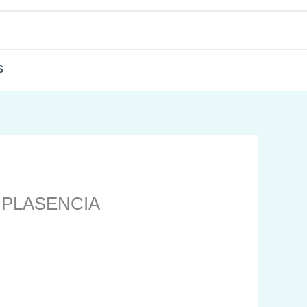
S
 PLASENCIA