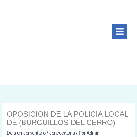
Ir
al
contenido
OPOSICION DE LA POLICIA LOCAL
DE (BURGUILLOS DEL CERRO)
Deja un comentario
/
convocatoria
/ Por
Admin