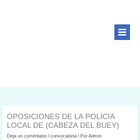
Ir
al
contenido
OPOSICIONES DE LA POLICIA
LOCAL DE (CABEZA DEL BUEY)
Deja un comentario
/
convocatoria
/ Por
Admin