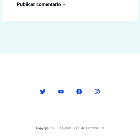
Copyright © 2026 Policia Local de Extremadura